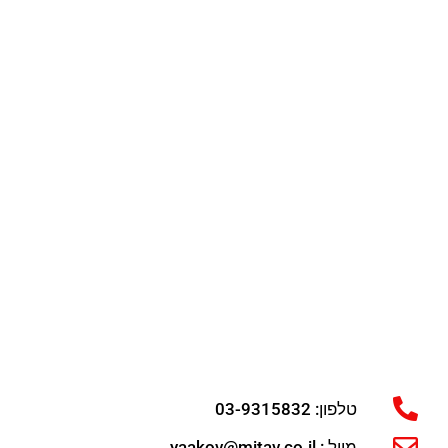
טלפון: 03-9315832
מייל : yaakov@mitav.co.il